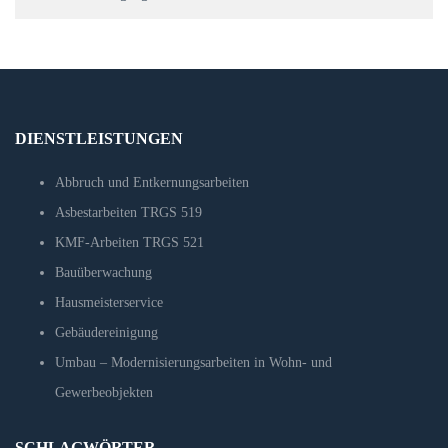
DIENSTLEISTUNGEN
Abbruch und Entkernungsarbeiten
Asbestarbeiten TRGS 519
KMF-Arbeiten TRGS 521
Bauüberwachung
Hausmeisterservice
Gebäudereinigung
Umbau – Modernisierungsarbeiten in Wohn- und
Gewerbeobjekten
SCHLAGWÖRTER