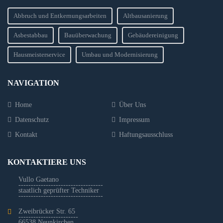
Abbruch und Entkernungsarbeiten
Altbausanierung
Asbestabbau
Bauüberwachung
Gebäudereinigung
Hausmeisterservice
Umbau und Modernisierung
NAVIGATION
Home
Über Uns
Datenschutz
Impressum
Kontakt
Haftungsausschluss
KONTAKTIERE UNS
Vullo Gaetano
----------------------------------
staatlich geprüfter Techniker
----------------------------------
Zweibrücker Str. 65
------------------------
66538 Neunkirchen