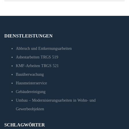
DIENSTLEISTUNGEN
Abbruch und Entkernungsarbeiten
Asbestarbeiten TRGS 519
KMF-Arbeiten TRGS 521
Bauüberwachung
Hausmeisterservice
Gebäudereinigung
Umbau – Modernisierungsarbeiten in Wohn- und
Gewerbeobjekten
SCHLAGWÖRTER